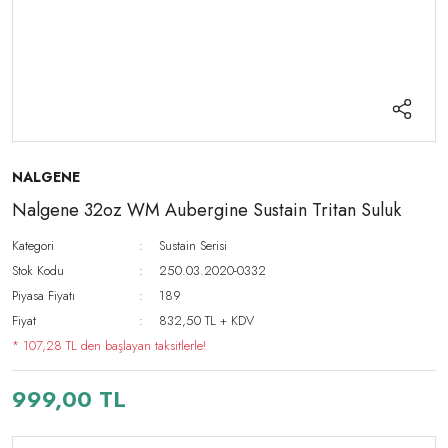
NALGENE
Nalgene 32oz WM Aubergine Sustain Tritan Suluk
Kategori
Sustain Serisi
Stok Kodu
250.03.2020-0332
Piyasa Fiyatı
189
Fiyat
832,50 TL + KDV
* 107,28 TL den başlayan taksitlerle!
999,00 TL