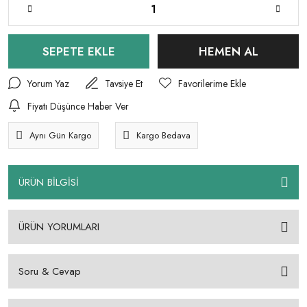
SEPETE EKLE
HEMEN AL
Yorum Yaz
Tavsiye Et
Fiyatı Düşünce Haber Ver
Aynı Gün Kargo
Kargo Bedava
ÜRÜN BİLGİSİ
ÜRÜN YORUMLARI
Soru & Cevap