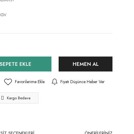
 KDV
SEPETE EKLE
HEMEN AL
Fiyatı Düşünce Haber Ver
Kargo Bedava
SİT SEÇENEKLERİ
ÖNERİLERİNİZ