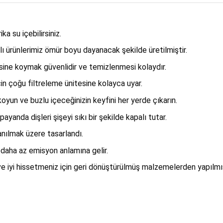
 su içebilirsiniz.
ı ürünlerimiz ömür boyu dayanacak şekilde üretilmiştir.
esine koymak güvenlidir ve temizlenmesi kolaydır.
in çoğu filtreleme ünitesine kolayca uyar.
oyun ve buzlu içeceğinizin keyfini her yerde çıkarın.
ayanda dişleri şişeyi sıkı bir şekilde kapalı tutar.
lanılmak üzere tasarlandı.
e daha az emisyon anlamına gelir.
 iyi hissetmeniz için geri dönüştürülmüş malzemelerden yapılmış