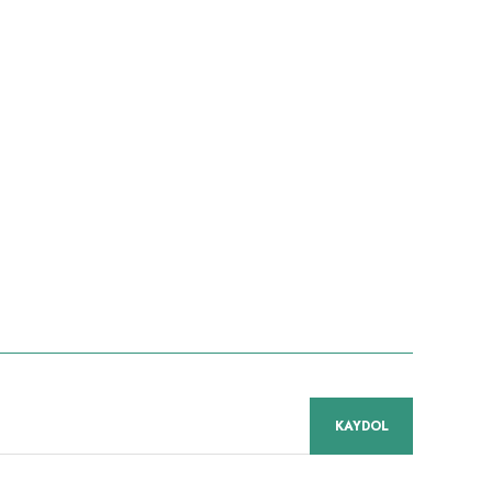
niz.
KAYDOL