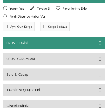
Yorum Yaz
Tavsiye Et
Fiyatı Düşünce Haber Ver
Aynı Gün Kargo
Kargo Bedava
ÜRÜN BİLGİSİ
ÜRÜN YORUMLARI
Soru & Cevap
TAKSİT SEÇENEKLERİ
ÖNERİLERİNİZ