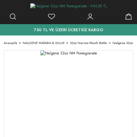
750 TL VE ÜZERİ ÜCRETSİZ KARGO
Anasayfa
NALGENE MATARA & SULUK
32oz Narrow Mouth Bottle
Nalgene 32oz N