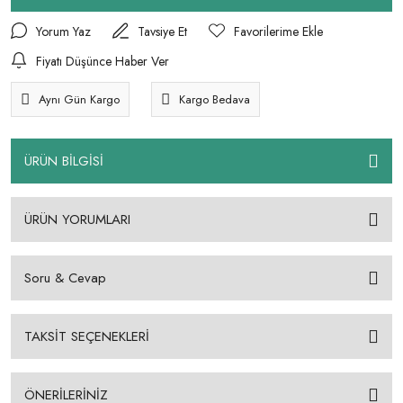
Yorum Yaz
Tavsiye Et
Fiyatı Düşünce Haber Ver
Aynı Gün Kargo
Kargo Bedava
ÜRÜN BİLGİSİ
ÜRÜN YORUMLARI
Soru & Cevap
TAKSİT SEÇENEKLERİ
ÖNERİLERİNİZ