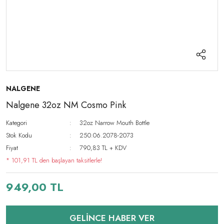
NALGENE
Nalgene 32oz NM Cosmo Pink
Kategori
32oz Narrow Mouth Bottle
Stok Kodu
250.06.2078-2073
Fiyat
790,83 TL + KDV
* 101,91 TL den başlayan taksitlerle!
949,00 TL
GELİNCE HABER VER