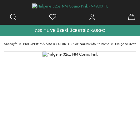
750 TL VE ÜZERİ ÜCRETSİZ KARGO
Anasayfa
NALGENE MATARA & SULUK
32oz Narrow Mouth Bottle
Nalgene 32oz N