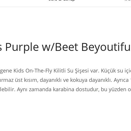
 Purple w/Beet Beyoutifu
ene Kids On-The-Fly Kilitli Su Şişesi var.
Küçük su içi
ırmaz üst kısım, dayanıklı ve kokuya dayanıklı.
Ayrıca 
lebilir.
Aynı zamanda karabina dostudur, bu yüzden onu