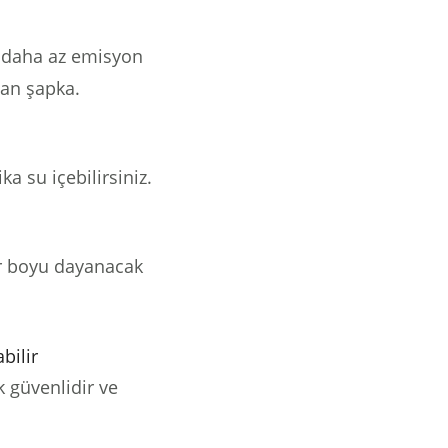
ve daha az emisyon
lan şapka.
ka su içebilirsiniz.
r boyu dayanacak
bilir
 güvenlidir ve