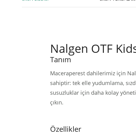
Nalgen OTF Kids
Tanım
Maceraperest dahilerimiz için Nalg
sahiptir: tek elle yudumlama, sızd
susuzluklar için daha kolay yöneti
çıkın.
Özellikler