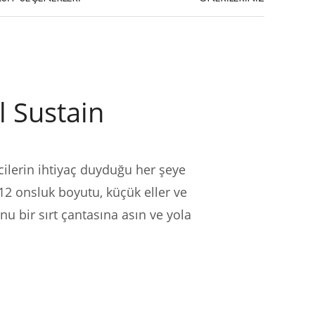
l Sustain
cilerin ihtiyaç duyduğu her şeye
12 onsluk boyutu, küçük eller ve
 bir sırt çantasına asın ve yola