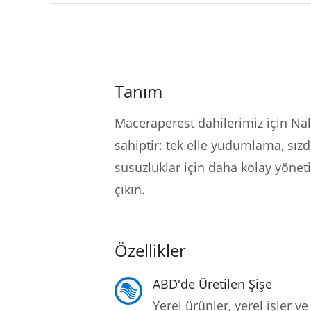
Tanım
Maceraperest dahilerimiz için Nalg
sahiptir: tek elle yudumlama, sızd
susuzluklar için daha kolay yöneti
çıkın.
Özellikler
ABD'de Üretilen Şişe
Yerel ürünler, yerel işler 