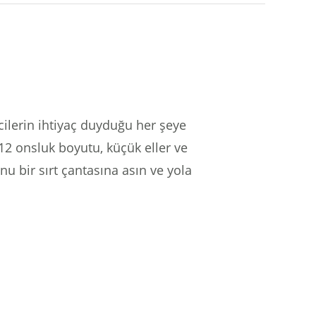
cilerin ihtiyaç duyduğu her şeye
12 onsluk boyutu, küçük eller ve
 bir sırt çantasına asın ve yola