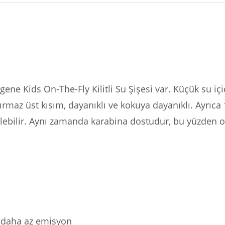
ene Kids On-The-Fly Kilitli Su Şişesi var.
Küçük su içi
ırmaz üst kısım, dayanıklı ve kokuya dayanıklı.
Ayrıca 
lebilir.
Aynı zamanda karabina dostudur, bu yüzden onu
ve daha az emisyon