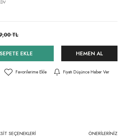
KDV
9,00 TL
SEPETE EKLE
HEMEN AL
Fiyatı Düşünce Haber Ver
SİT SEÇENEKLERİ
ÖNERİLERİNİZ