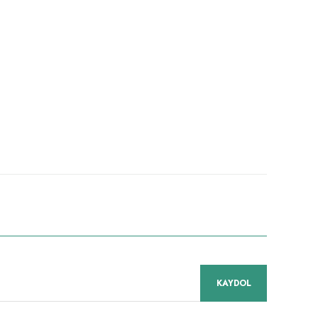
niz.
KAYDOL