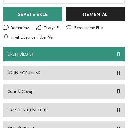
SEPETE EKLE
HEMEN AL
Yorum Yaz
Tavsiye Et
Fiyatı Düşünce Haber Ver
ÜRÜN BİLGİSİ
ÜRÜN YORUMLARI
Soru & Cevap
TAKSİT SEÇENEKLERİ