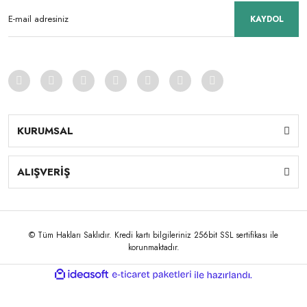
KAYDOL
KURUMSAL
ALIŞVERİŞ
© Tüm Hakları Saklıdır. Kredi kartı bilgileriniz 256bit SSL sertifikası ile
korunmaktadır.
ile
ideasoft
e-
hazırlandı.
ticaret
paketleri