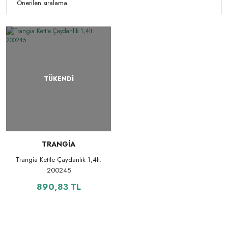
TÜKENDİ
TRANGİA
Trangia Kettle Çaydanlık 1,4lt.
200245
890,83 TL