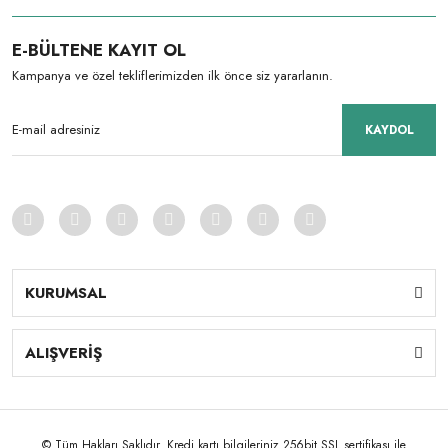
E-BÜLTENE KAYIT OL
Kampanya ve özel tekliflerimizden ilk önce siz yararlanın.
KAYDOL
KURUMSAL
ALIŞVERİŞ
© Tüm Hakları Saklıdır. Kredi kartı bilgileriniz 256bit SSL sertifikası ile