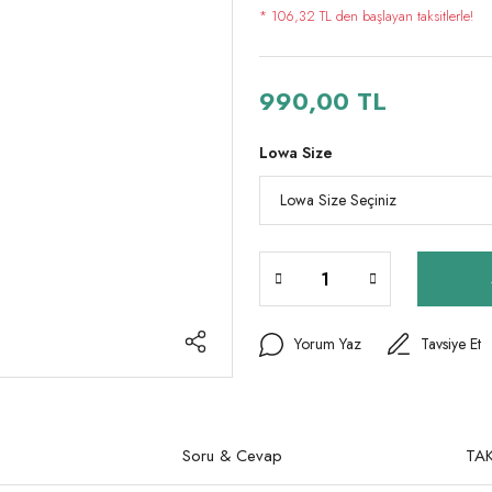
* 106,32 TL den başlayan taksitlerle!
990,00 TL
Lowa Size
Yorum Yaz
Tavsiye Et
Soru & Cevap
TAK