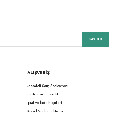
niz.
KAYDOL
ALIŞVERİŞ
Mesafeli Satış Sözleşmesi
Gizlilik ve Güvenlik
İptal ve İade Koşullari
Kişisel Veriler Politikası