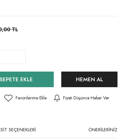
0,00 TL
SEPETE EKLE
HEMEN AL
Fiyatı Düşünce Haber Ver
SİT SEÇENEKLERİ
ÖNERİLERİNİZ