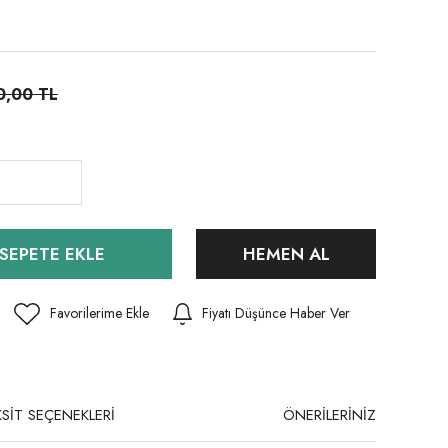
0,00 TL
SEPETE EKLE
HEMEN AL
Fiyatı Düşünce Haber Ver
SİT SEÇENEKLERİ
ÖNERİLERİNİZ