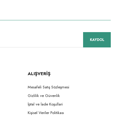
niz.
KAYDOL
ALIŞVERİŞ
Mesafeli Satış Sözleşmesi
Gizlilik ve Güvenlik
İptal ve İade Koşullari
Kişisel Veriler Politikası