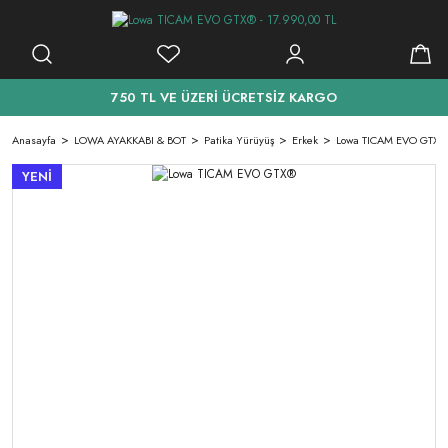
750 TL VE ÜZERİ ÜCRETSİZ KARGO
Anasayfa
LOWA AYAKKABI & BOT
Patika Yürüyüş
Erkek
Lowa TICAM EVO GTX®
YENİ