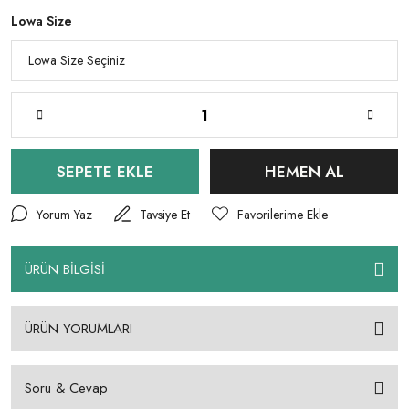
Lowa Size
SEPETE EKLE
HEMEN AL
Yorum Yaz
Tavsiye Et
ÜRÜN BİLGİSİ
ÜRÜN YORUMLARI
Soru & Cevap