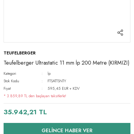
TEUFELBERGER
Teufelberger Ultrastatic 11 mm İp 200 Metre (KIRMIZI)
Kategori
İp
Stok Kodu
FTSATTSNTY
Fiyat
595,45 EUR + KDV
* 3.859,89 TL den başlayan taksitlerle!
35.942,21 TL
GELİNCE HABER VER