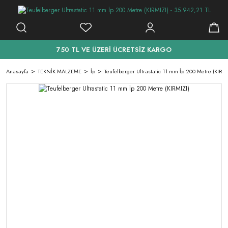
750 TL VE ÜZERİ ÜCRETSİZ KARGO
Anasayfa
TEKNİK MALZEME
İp
Teufelberger Ultrastatic 11 mm İp 200 Metre (KIRMI