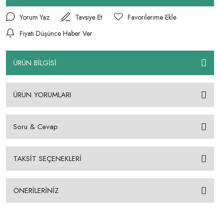
Yorum Yaz
Tavsiye Et
Fiyatı Düşünce Haber Ver
ÜRÜN BİLGİSİ
ÜRÜN YORUMLARI
Soru & Cevap
TAKSİT SEÇENEKLERİ
ÖNERİLERİNİZ