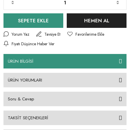
SEPETE EKLE
HEMEN AL
Yorum Yaz
Tavsiye Et
Fiyatı Düşünce Haber Ver
ÜRÜN BİLGİSİ
ÜRÜN YORUMLARI
Soru & Cevap
TAKSİT SEÇENEKLERİ