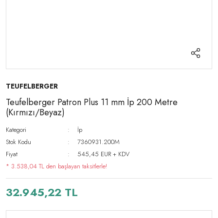
TEUFELBERGER
Teufelberger Patron Plus 11 mm İp 200 Metre
(Kırmızı/Beyaz)
Kategori
İp
Stok Kodu
7360931.200M
Fiyat
545,45 EUR + KDV
* 3.538,04 TL den başlayan taksitlerle!
32.945,22 TL