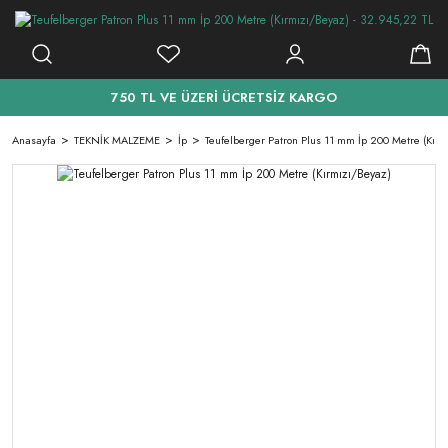
750 TL VE ÜZERİ ÜCRETSİZ KARGO
Anasayfa
TEKNİK MALZEME
İp
Teufelberger Patron Plus 11 mm İp 200 Metre (Kırm