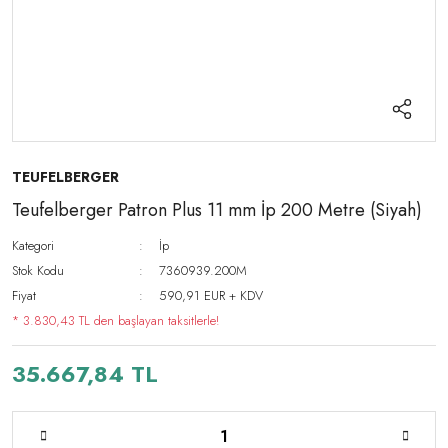
TEUFELBERGER
Teufelberger Patron Plus 11 mm İp 200 Metre (Siyah)
Kategori
İp
Stok Kodu
7360939.200M
Fiyat
590,91 EUR + KDV
* 3.830,43 TL den başlayan taksitlerle!
35.667,84 TL