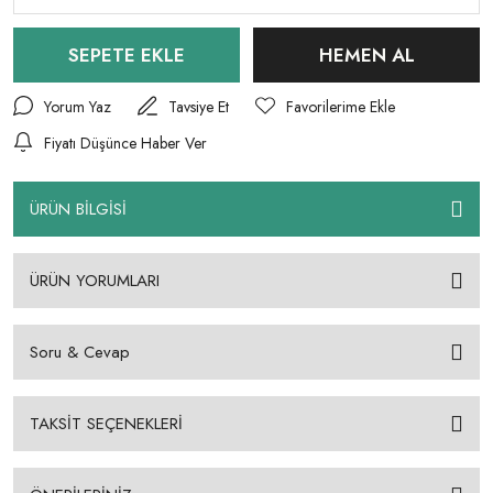
SEPETE EKLE
HEMEN AL
Yorum Yaz
Tavsiye Et
Fiyatı Düşünce Haber Ver
ÜRÜN BİLGİSİ
ÜRÜN YORUMLARI
Soru & Cevap
TAKSİT SEÇENEKLERİ