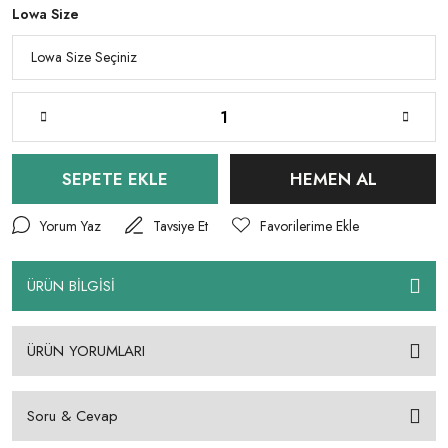
Lowa Size
SEPETE EKLE
HEMEN AL
Yorum Yaz
Tavsiye Et
ÜRÜN BİLGİSİ
ÜRÜN YORUMLARI
Soru & Cevap