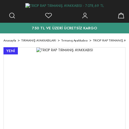
750 TL VE ÜZERİ ÜCRETSİZ KARGO
Anasayfa
TIRMANIŞ AYAKKABILARI
Tırmanış Ayakkabısı
TRIOP RAP TIRMANIŞ AYA
YENİ