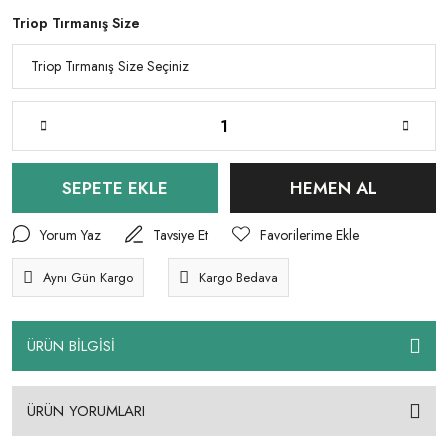
Triop Tırmanış Size
SEPETE EKLE
HEMEN AL
Yorum Yaz
Tavsiye Et
Aynı Gün Kargo
Kargo Bedava
ÜRÜN BİLGİSİ
ÜRÜN YORUMLARI