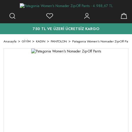
750 TL VE ÜZERİ ÜCRETSİZ KARGO
Anasayfa
GİYİM
KADIN
PANTOLON
Patagonia Women's Nomader Zip-Off Pant