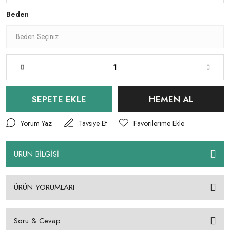
Beden
SEPETE EKLE
HEMEN AL
Yorum Yaz
Tavsiye Et
ÜRÜN BİLGİSİ
ÜRÜN YORUMLARI
Soru & Cevap