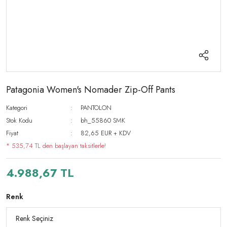
Patagonia Women's Nomader Zip-Off Pants
Kategori
PANTOLON
Stok Kodu
bh_55860 SMK
Fiyat
82,65 EUR + KDV
* 535,74 TL den başlayan taksitlerle!
4.988,67 TL
Renk