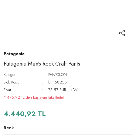
Patagonia
Patagonia Men's Rock Craft Pants
Kategori
PANTOLON
Stok Kodu
bh_58255
Fiyat
73,57 EUR + KDV
* 476,92 TL den başlayan taksitlerle!
4.440,92 TL
Renk