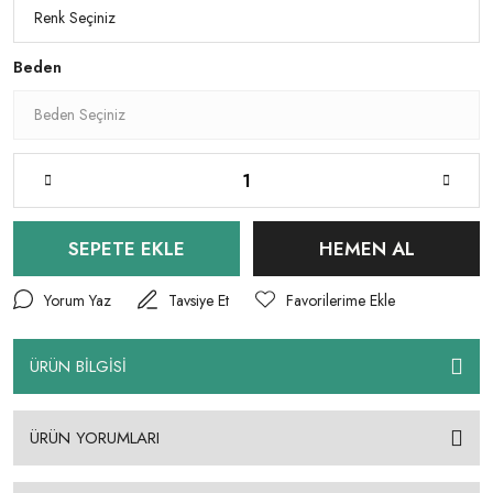
Beden
SEPETE EKLE
HEMEN AL
Yorum Yaz
Tavsiye Et
ÜRÜN BİLGİSİ
ÜRÜN YORUMLARI