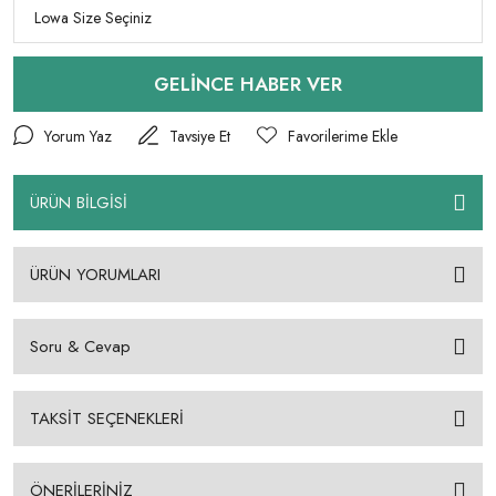
GELİNCE HABER VER
Yorum Yaz
Tavsiye Et
ÜRÜN BİLGİSİ
ÜRÜN YORUMLARI
Soru & Cevap
TAKSİT SEÇENEKLERİ
ÖNERİLERİNİZ