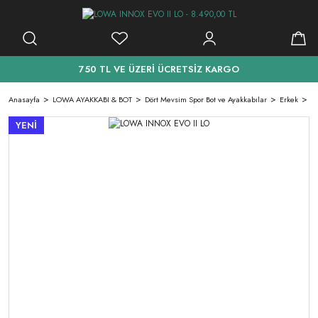
750 TL VE ÜZERİ ÜCRETSİZ KARGO
Anasayfa
LOWA AYAKKABI & BOT
Dört Mevsim Spor Bot ve Ayakkabılar
Erkek
L
YENİ