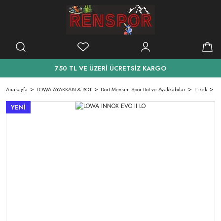
750 TL VE ÜZERİ ÜCRETSİZ KARGO
Anasayfa
LOWA AYAKKABI & BOT
Dört Mevsim Spor Bot ve Ayakkabılar
Erkek
L
YENİ