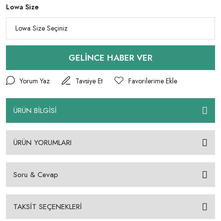
Lowa Size
GELİNCE HABER VER
Yorum Yaz
Tavsiye Et
ÜRÜN BİLGİSİ
ÜRÜN YORUMLARI
Soru & Cevap
TAKSİT SEÇENEKLERİ