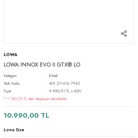
LOWA
LOWA INNOX EVO II GTX® LO
Kategori
Erkek
Stok Kodu
401.311416.7942
Fiyat
9.990,91 TL + KDV
* 1.180,23 TL den başlayan taksitlerle!
10.990,00 TL
Lowa Size