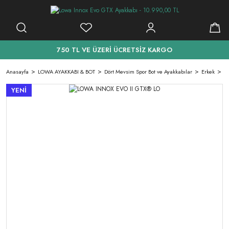
750 TL VE ÜZERİ ÜCRETSİZ KARGO
Anasayfa
LOWA AYAKKABI & BOT
Dört Mevsim Spor Bot ve Ayakkabılar
Erkek
L
YENİ