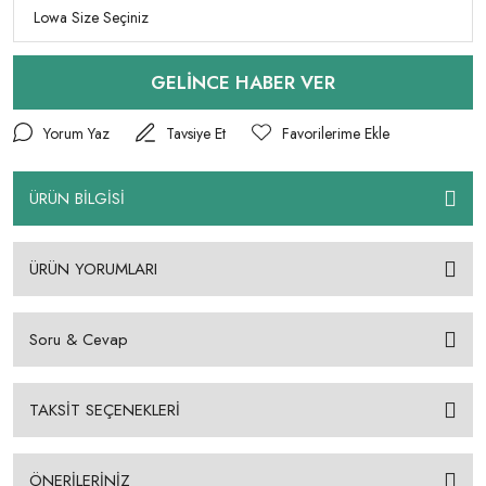
GELİNCE HABER VER
Yorum Yaz
Tavsiye Et
ÜRÜN BİLGİSİ
ÜRÜN YORUMLARI
Soru & Cevap
TAKSİT SEÇENEKLERİ
ÖNERİLERİNİZ