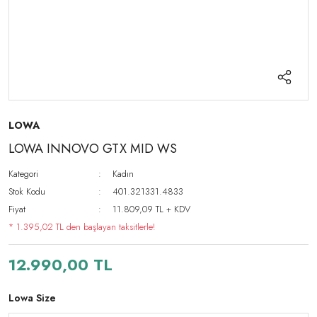
LOWA
LOWA INNOVO GTX MID WS
Kategori
Kadın
Stok Kodu
401.321331.4833
Fiyat
11.809,09 TL + KDV
* 1.395,02 TL den başlayan taksitlerle!
12.990,00 TL
Lowa Size