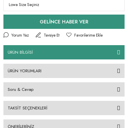
GELİNCE HABER VER
Yorum Yaz
Tavsiye Et
ÜRÜN BİLGİSİ
ÜRÜN YORUMLARI
Soru & Cevap
TAKSİT SEÇENEKLERİ
ÖNERİLERİNİZ