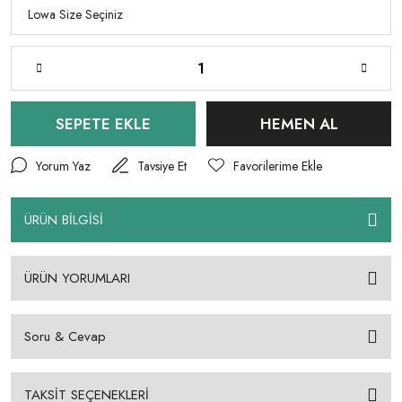
SEPETE EKLE
HEMEN AL
Yorum Yaz
Tavsiye Et
ÜRÜN BİLGİSİ
ÜRÜN YORUMLARI
Soru & Cevap
TAKSİT SEÇENEKLERİ