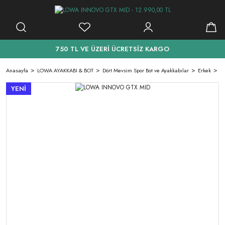
750 TL VE ÜZERİ ÜCRETSİZ KARGO
Anasayfa
LOWA AYAKKABI & BOT
Dört Mevsim Spor Bot ve Ayakkabılar
Erkek
L
YENİ