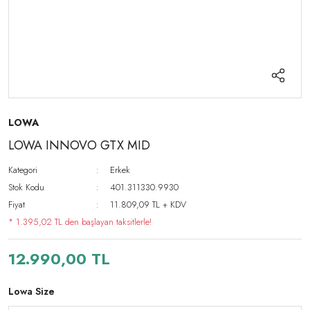
LOWA
LOWA INNOVO GTX MID
Kategori
Erkek
Stok Kodu
401.311330.9930
Fiyat
11.809,09 TL + KDV
* 1.395,02 TL den başlayan taksitlerle!
12.990,00 TL
Lowa Size