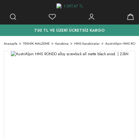
750 TL VE ÜZERİ ÜCRETSİZ KARGO
Anasayfa
TEKNİK MALZEME
Karabina
HMS Karabinalar
AustriAlpin HMS RONDO