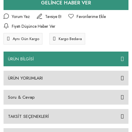
GELİNCE HABER VER
Yorum Yaz
Tavsiye Et
Fiyatı Düşünce Haber Ver
Aynı Gün Kargo
Kargo Bedava
ÜRÜN BİLGİSİ
ÜRÜN YORUMLARI
Soru & Cevap
TAKSİT SEÇENEKLERİ