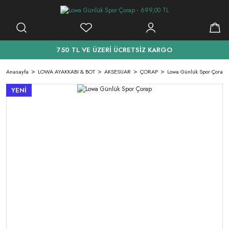
750 TL VE ÜZERİ ÜCRETSİZ KARGO
Anasayfa
LOWA AYAKKABI & BOT
AKSESUAR
ÇORAP
Lowa Günlük Spor Çorap
YENİ