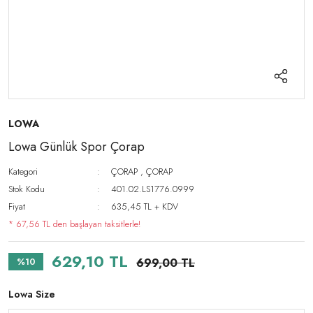
LOWA
Lowa Günlük Spor Çorap
Kategori
ÇORAP
,
ÇORAP
Stok Kodu
401.02.LS1776.0999
Fiyat
635,45 TL + KDV
* 67,56 TL den başlayan taksitlerle!
629,10 TL
%10
699,00 TL
Lowa Size