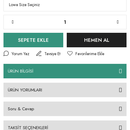
SEPETE EKLE
HEMEN AL
Yorum Yaz
Tavsiye Et
ÜRÜN BİLGİSİ
ÜRÜN YORUMLARI
Soru & Cevap
TAKSİT SEÇENEKLERİ