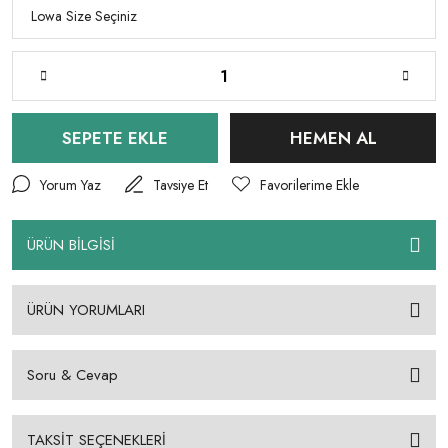
SEPETE EKLE
HEMEN AL
Yorum Yaz
Tavsiye Et
ÜRÜN BİLGİSİ
ÜRÜN YORUMLARI
Soru & Cevap
TAKSİT SEÇENEKLERİ