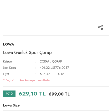
LOWA
Lowa Günlük Spor Çorap
Kategori
ÇORAP
,
ÇORAP
Stok Kodu
401.02.LS1776.0937
Fiyat
635,45 TL + KDV
* 67,56 TL den başlayan taksitlerle!
629,10 TL
%10
699,00 TL
Lowa Size