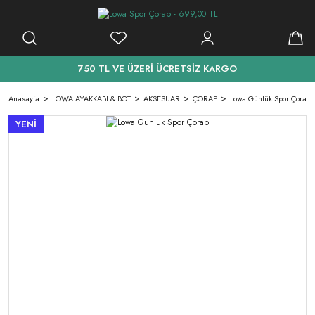
750 TL VE ÜZERİ ÜCRETSİZ KARGO
Anasayfa
LOWA AYAKKABI & BOT
AKSESUAR
ÇORAP
Lowa Günlük Spor Çorap
YENİ