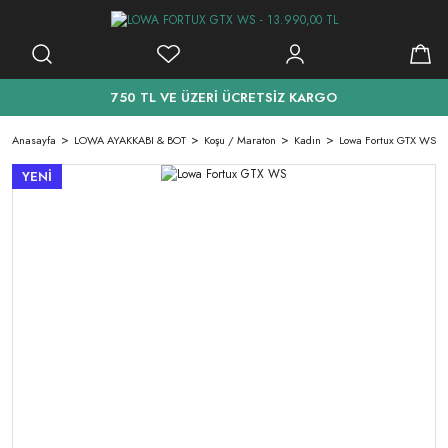
750 TL VE ÜZERİ ÜCRETSİZ KARGO
Anasayfa
LOWA AYAKKABI & BOT
Koşu / Maraton
Kadın
Lowa Fortux GTX WS
YENİ