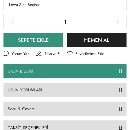
SEPETE EKLE
HEMEN AL
Yorum Yaz
Tavsiye Et
ÜRÜN BİLGİSİ
ÜRÜN YORUMLARI
Soru & Cevap
TAKSİT SEÇENEKLERİ