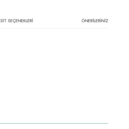
SİT SEÇENEKLERİ
ÖNERİLERİNİZ
niz.