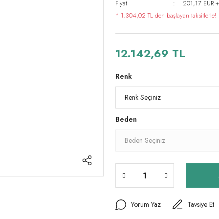
Fiyat
201,17 EUR 
* 1.304,02 TL den başlayan taksitlerle!
12.142,69 TL
Renk
Beden
Yorum Yaz
Tavsiye Et