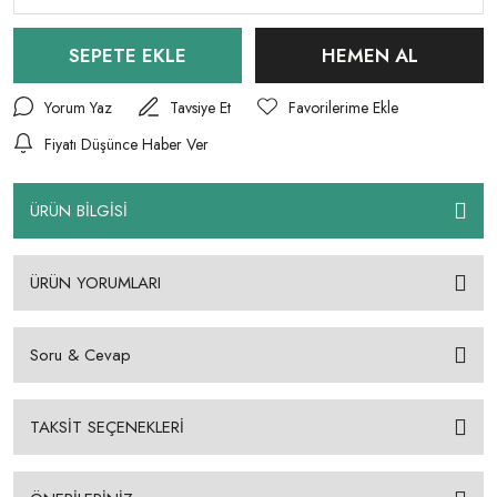
SEPETE EKLE
HEMEN AL
Yorum Yaz
Tavsiye Et
Fiyatı Düşünce Haber Ver
ÜRÜN BİLGİSİ
ÜRÜN YORUMLARI
Soru & Cevap
TAKSİT SEÇENEKLERİ