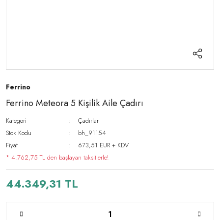
Ferrino
Ferrino Meteora 5 Kişilik Aile Çadırı
Kategori
Çadırlar
Stok Kodu
bh_91154
Fiyat
673,51 EUR + KDV
* 4.762,75 TL den başlayan taksitlerle!
44.349,31 TL