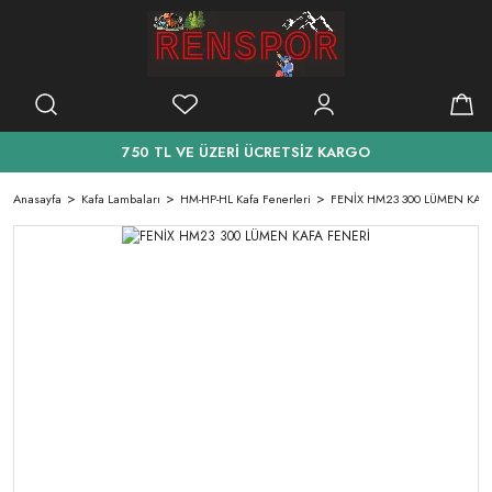
750 TL VE ÜZERİ ÜCRETSİZ KARGO
Anasayfa
Kafa Lambaları
HM-HP-HL Kafa Fenerleri
FENİX HM23 300 LÜMEN KAF