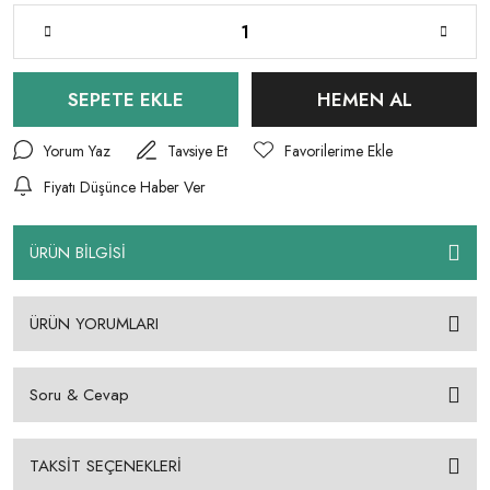
SEPETE EKLE
HEMEN AL
Yorum Yaz
Tavsiye Et
Fiyatı Düşünce Haber Ver
ÜRÜN BİLGİSİ
ÜRÜN YORUMLARI
Soru & Cevap
TAKSİT SEÇENEKLERİ