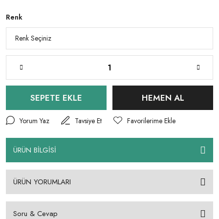
Renk
SEPETE EKLE
HEMEN AL
Yorum Yaz
Tavsiye Et
ÜRÜN BİLGİSİ
ÜRÜN YORUMLARI
Soru & Cevap