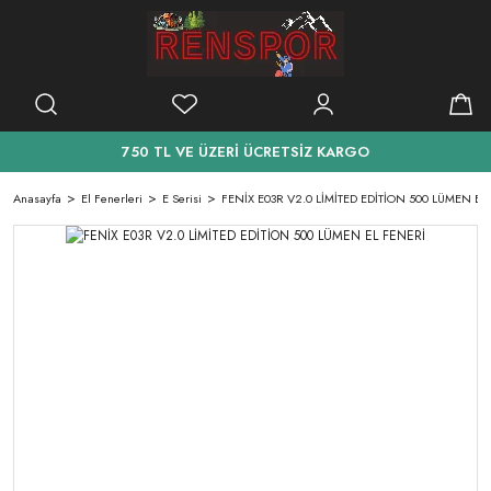
750 TL VE ÜZERİ ÜCRETSİZ KARGO
Anasayfa
El Fenerleri
E Serisi
FENİX E03R V2.0 LİMİTED EDİTİON 500 LÜMEN EL