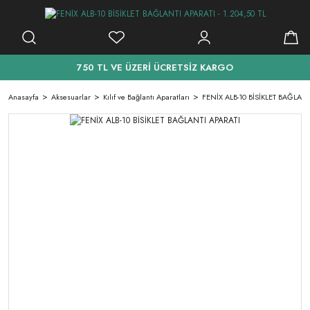
750 TL VE ÜZERİ ÜCRETSİZ KARGO
Anasayfa
Aksesuarlar
Kılıf ve Bağlantı Aparatları
FENİX ALB-10 BİSİKLET BAĞLANT