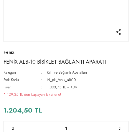
Fenix
FENİX ALB-10 BİSİKLET BAĞLANTI APARATI
Kategori
Kılıf ve Bağlantı Aparatları
Stok Kodu
id_pk_fenix_alb10
Fiyat
1.003,75 TL + KDV
* 129,35 TL den başlayan taksitlerle!
1.204,50 TL