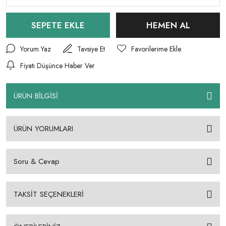
SEPETE EKLE
HEMEN AL
Yorum Yaz
Tavsiye Et
Fiyatı Düşünce Haber Ver
ÜRÜN BİLGİSİ
ÜRÜN YORUMLARI
Soru & Cevap
TAKSİT SEÇENEKLERİ