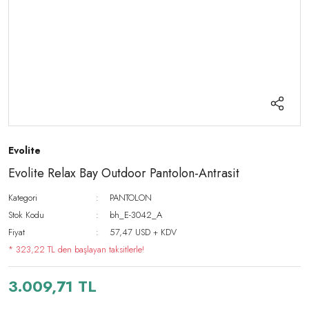
Evolite
Evolite Relax Bay Outdoor Pantolon-Antrasit
Kategori
PANTOLON
Stok Kodu
bh_E-3042_A
Fiyat
57,47 USD + KDV
* 323,22 TL den başlayan taksitlerle!
3.009,71 TL