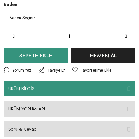
Beden
SEPETE EKLE
HEMEN AL
Yorum Yaz
Tavsiye Et
ÜRÜN BİLGİSİ
ÜRÜN YORUMLARI
Soru & Cevap