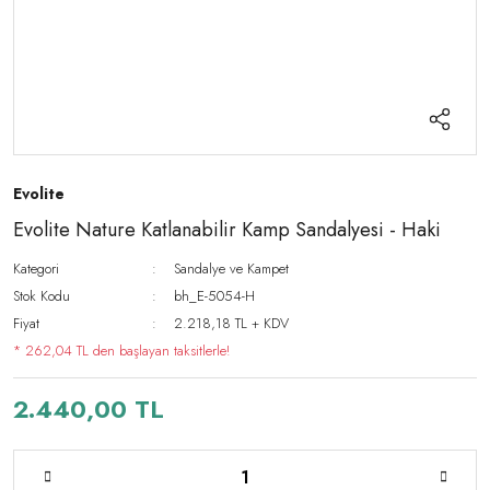
Evolite
Evolite Nature Katlanabilir Kamp Sandalyesi - Haki
Kategori
Sandalye ve Kampet
Stok Kodu
bh_E-5054-H
Fiyat
2.218,18 TL + KDV
* 262,04 TL den başlayan taksitlerle!
2.440,00 TL