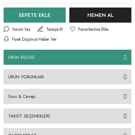
SEPETE EKLE
HEMEN AL
Yorum Yaz
Tavsiye Et
Fiyatı Düşünce Haber Ver
ÜRÜN BİLGİSİ
ÜRÜN YORUMLARI
Soru & Cevap
TAKSİT SEÇENEKLERİ