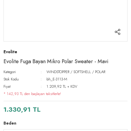
Evolite
Evolite Fuga Bayan Mikro Polar Sweater - Mavi
Kategori
WINDSTOPPER / SOFTSHELL / POLAR
Stok Kodu
bh_E-3113-M
Fiyat
1.209,92 TL + KDV
* 142,93 TL den başlayan taksitlerle!
1.330,91 TL
Beden