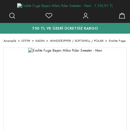
750 TL VE ÜZERİ ÜCRETSİZ KARGO
Anasayfa
GİYİM
KADIN
WINDSTOPPER / SOFTSHELL / POLAR
Evolite Fuga Ba