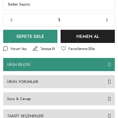
SEPETE EKLE
HEMEN AL
Yorum Yaz
Tavsiye Et
ÜRÜN BİLGİSİ
ÜRÜN YORUMLARI
Soru & Cevap
TAKSİT SEÇENEKLERİ