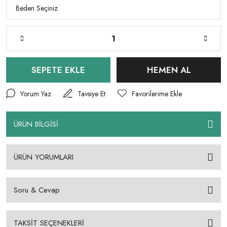
SEPETE EKLE
HEMEN AL
Yorum Yaz
Tavsiye Et
ÜRÜN BİLGİSİ
ÜRÜN YORUMLARI
Soru & Cevap
TAKSİT SEÇENEKLERİ