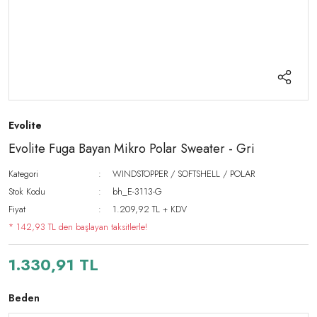
Evolite
Evolite Fuga Bayan Mikro Polar Sweater - Gri
Kategori
WINDSTOPPER / SOFTSHELL / POLAR
Stok Kodu
bh_E-3113-G
Fiyat
1.209,92 TL + KDV
* 142,93 TL den başlayan taksitlerle!
1.330,91 TL
Beden