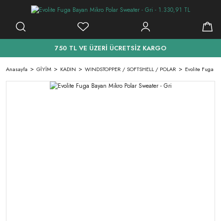
750 TL VE ÜZERİ ÜCRETSİZ KARGO
Anasayfa
GİYİM
KADIN
WINDSTOPPER / SOFTSHELL / POLAR
Evolite Fuga Ba