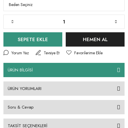
SEPETE EKLE
HEMEN AL
Yorum Yaz
Tavsiye Et
ÜRÜN BİLGİSİ
ÜRÜN YORUMLARI
Soru & Cevap
TAKSİT SEÇENEKLERİ