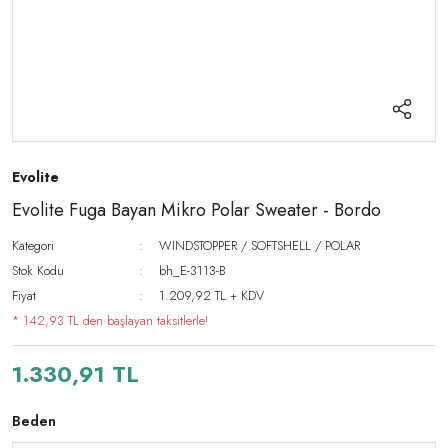
Evolite
Evolite Fuga Bayan Mikro Polar Sweater - Bordo
Kategori
WINDSTOPPER / SOFTSHELL / POLAR
Stok Kodu
bh_E-3113-B
Fiyat
1.209,92 TL + KDV
* 142,93 TL den başlayan taksitlerle!
1.330,91 TL
Beden