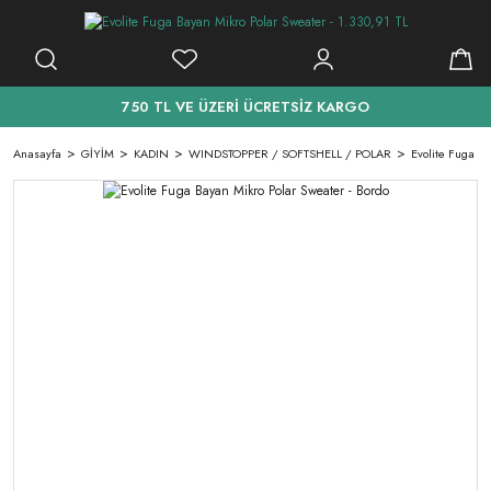
750 TL VE ÜZERİ ÜCRETSİZ KARGO
Anasayfa
GİYİM
KADIN
WINDSTOPPER / SOFTSHELL / POLAR
Evolite Fuga Ba