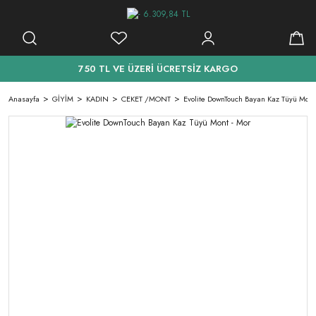
750 TL VE ÜZERİ ÜCRETSİZ KARGO
Anasayfa
GİYİM
KADIN
CEKET /MONT
Evolite DownTouch Bayan Kaz Tüyü Mont