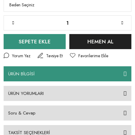
SEPETE EKLE
HEMEN AL
Yorum Yaz
Tavsiye Et
ÜRÜN BİLGİSİ
ÜRÜN YORUMLARI
Soru & Cevap
TAKSİT SEÇENEKLERİ