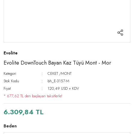
Evolite
Evolite DownTouch Bayan Kaz Tüyü Mont - Mor
Kategori
CEKET /MONT
Stok Kodu
bh_E-3157-M
Fiyat
120,49 USD + KDV
* 677,62 TL den başlayan taksitlerle!
6.309,84 TL
Beden