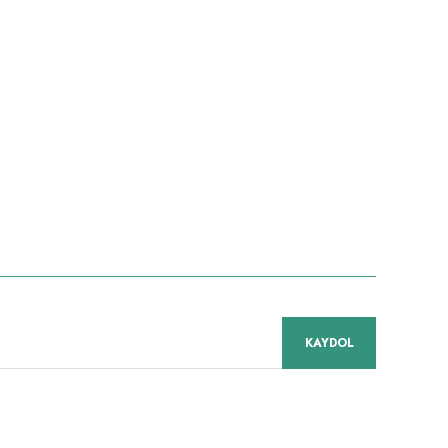
niz.
KAYDOL