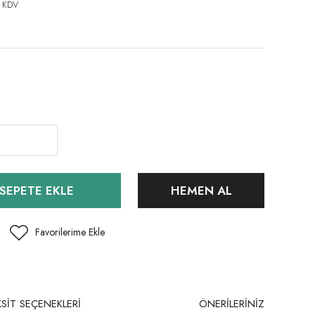
 KDV
SEPETE EKLE
HEMEN AL
SİT SEÇENEKLERİ
ÖNERİLERİNİZ