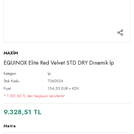
MAXİM
EQUINOX Elite Red Velvet STD DRY Dinamik İp
Kategori
İp
Stok Kodu
7360534
Fiyat
154,55 EUR + KDV
* 1.001,80 TL den başlayan taksitlerle!
9.328,51 TL
Metre