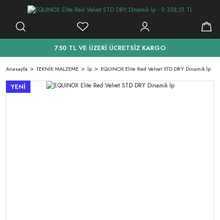
750 TL VE ÜZERİ ÜCRETSİZ KARGO
Anasayfa
TEKNİK MALZEME
İp
EQUINOX Elite Red Velvet STD DRY Dinamik İp
YENİ