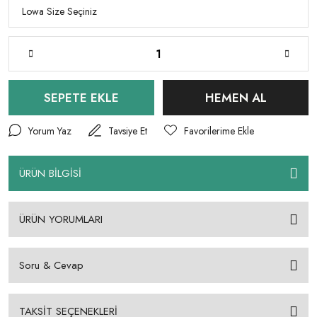
SEPETE EKLE
HEMEN AL
Yorum Yaz
Tavsiye Et
ÜRÜN BİLGİSİ
ÜRÜN YORUMLARI
Soru & Cevap
TAKSİT SEÇENEKLERİ