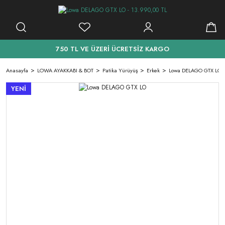
750 TL VE ÜZERİ ÜCRETSİZ KARGO
Anasayfa
LOWA AYAKKABI & BOT
Patika Yürüyüş
Erkek
Lowa DELAGO GTX LO
YENİ