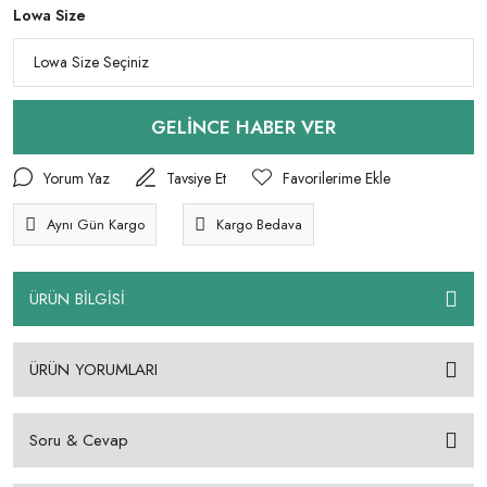
Lowa Size
GELİNCE HABER VER
Yorum Yaz
Tavsiye Et
Aynı Gün Kargo
Kargo Bedava
ÜRÜN BİLGİSİ
ÜRÜN YORUMLARI
Soru & Cevap