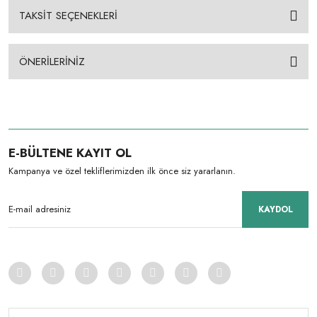
TAKSİT SEÇENEKLERİ
ÖNERİLERİNİZ
E-BÜLTENE KAYIT OL
Kampanya ve özel tekliflerimizden ilk önce siz yararlanın.
KAYDOL