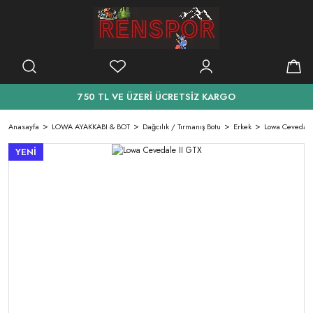
750 TL VE ÜZERİ ÜCRETSİZ KARGO
Anasayfa
LOWA AYAKKABI & BOT
Dağcılık / Tırmanış Botu
Erkek
Lowa Cevedale
YENİ