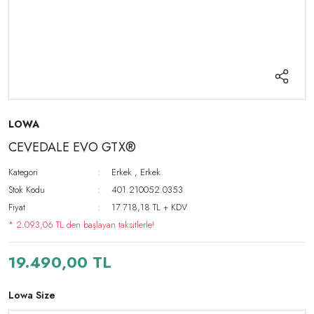
LOWA
CEVEDALE EVO GTX®
Kategori
Erkek
,
Erkek
Stok Kodu
401.210052.0353
Fiyat
17.718,18 TL + KDV
* 2.093,06 TL den başlayan taksitlerle!
19.490,00 TL
Lowa Size