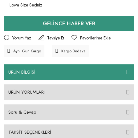
GELİNCE HABER VER
Yorum Yaz
Tavsiye Et
Aynı Gün Kargo
Kargo Bedava
ÜRÜN BİLGİSİ
ÜRÜN YORUMLARI
Soru & Cevap
TAKSİT SEÇENEKLERİ