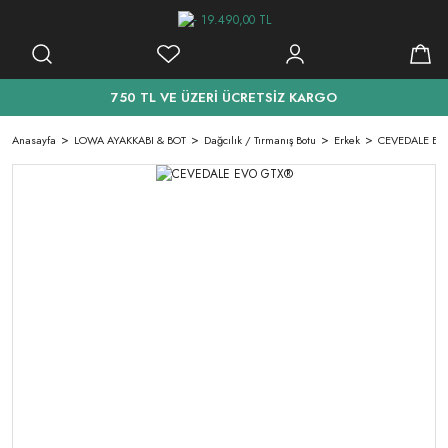
750 TL VE ÜZERİ ÜCRETSİZ KARGO
Anasayfa
LOWA AYAKKABI & BOT
Dağcılık / Tırmanış Botu
Erkek
CEVEDALE EV