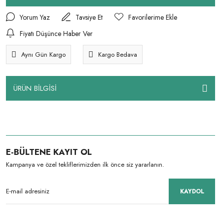
Yorum Yaz
Tavsiye Et
Fiyatı Düşünce Haber Ver
Aynı Gün Kargo
Kargo Bedava
ÜRÜN BİLGİSİ
E-BÜLTENE KAYIT OL
Kampanya ve özel tekliflerimizden ilk önce siz yararlanın.
KAYDOL