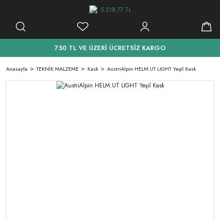
750 TL VE ÜZERİ ÜCRETSİZ KARGO
Anasayfa
TEKNİK MALZEME
Kask
AustriAlpin HELM.UT LIGHT Yeşil Kask