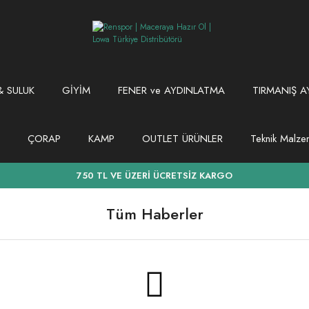
 SULUK
GİYİM
FENER ve AYDINLATMA
TIRMANIŞ A
ÇORAP
KAMP
OUTLET ÜRÜNLER
Teknik Malz
750 TL VE ÜZERİ ÜCRETSİZ KARGO
Tüm Haberler