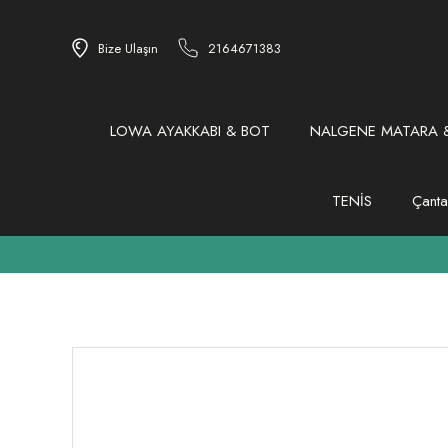
Bize Ulaşın
2164671383
LOWA AYAKKABI & BOT
NALGENE MATARA &
TENİS
Çanta